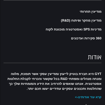
מודיעין תחרותי
מודיעין מחקר ופיתוח (R&D)
מדיניות SPS ואסטרטגיה מוכוונת לקוח
360 סקירות ועדכונים
אודות
GYT היא חברת בוטיק לייעוץ ומודיעין עסקי אשר תומכת, מלווה
ומנחה מנהלים ומפתחי R&D בכל שקשור והכרחי לקבלת החלטות
אסטרטגית. אנחנו שואפים להרחיב את הידע והמומחיות שלך כך
שהחלטות ותכנונים עסקיים עתידיים יעשו חכם יותר.
קרא עוד אודותינו->