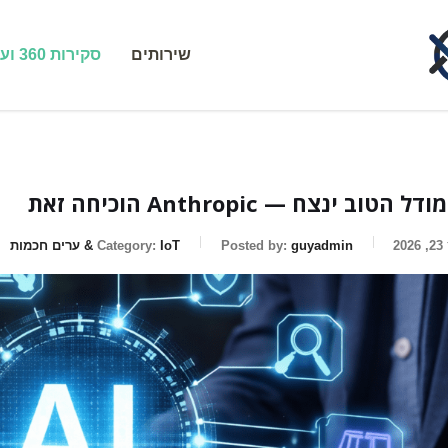
שירותים
סקירות 360 ועדכונים
 הטוב ינצח — Anthropic הוכיחה זאת
2
guyadmin
Posted by:
IoT & ערים חכמות
Category: