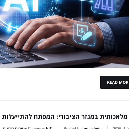
READ MOR
מלאכותית במגזר הציבורי: המפתח להתייעלות
2026
guyadmin
Posted by:
IoT & ערים חכמות
Category: