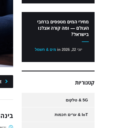
מחירי המים מטפסים ברחבי
העולם — ומה קורה אצלנו
בישראל?
יוני 22, 2026
in
מים & חשמל
E
קטגוריות
5G & טלקום
בינה 
IoT & ערים חכמות
ינואר 1, 