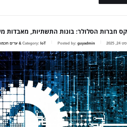
ס חברות הסלולר: בונות התשתיות, מאבדות מע
2, 2025
guyadmin
Posted by:
IoT & ערים חכמות
Category: