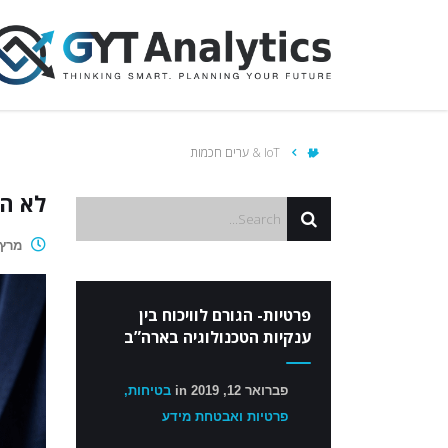
IoT & ערים חכמות
לא המודל
מרץ 23, 026
פרטיות- הגורם לוויכוח בין
ענקיות הטכנולוגיה בארה”ב
פברואר 12, 2019
in
בטיחות,
פרטיות ואבטחת מידע