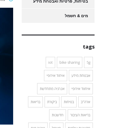
בטיחות, פרטיות ואבטחת מידע
מים & חשמל
tags
iot
bike sharing
5g
אבטחת מידע
איחוד אירופי
איחווד אירופי
אנרגיה מתחדשת
ארה"ב
בטיחות
ביקורת
בריאות
בריאות הציבור
חדשנות