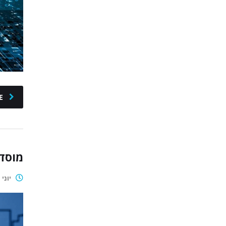
E
מוסדות
יוני 30, 2025