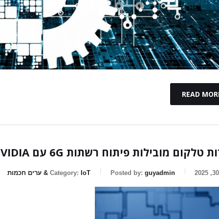
READ MOR
 טלקום מובילות פיתוח רשתות 6G עם NVIDIA
guyadmin
Posted by:
IoT & ערים חכמות
Category: