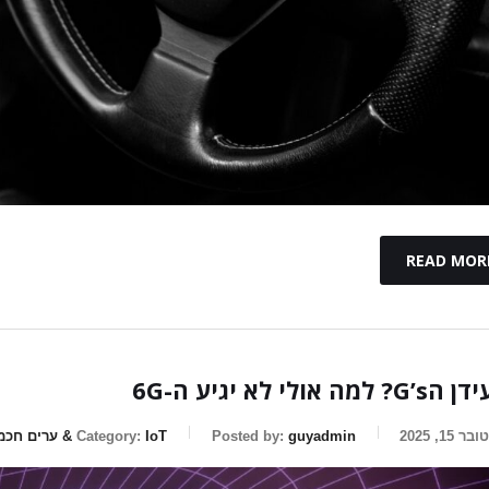
READ MOR
ה אולי לא יגיע ה-6G
15, 2025
guyadmin
Posted by:
IoT & ערים חכמות
Category: