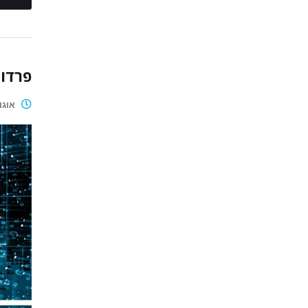
פרדוק
אוגוסט 4