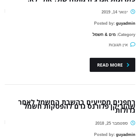
ינואר 14, 2019
Posted by:
guyadmin
Category:
מים & חשמל
אין תגובות
READ MORE
רחפנים מסייעים בהשבת החשמל לאחר
שהוריקן פלורנס גרם להפסקות חשמל
גדולות
ספטמבר 25, 2018
Posted by:
guyadmin