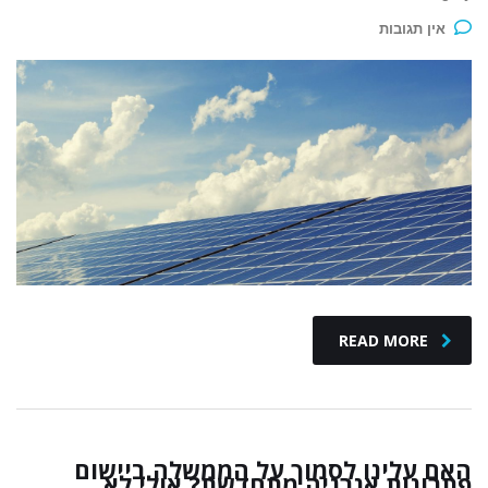
אין תגובות
READ MORE
האם עלינו לסמוך על הממשלה ביישום
פתרונות אנרגיה מתחדשת? אולי לא.