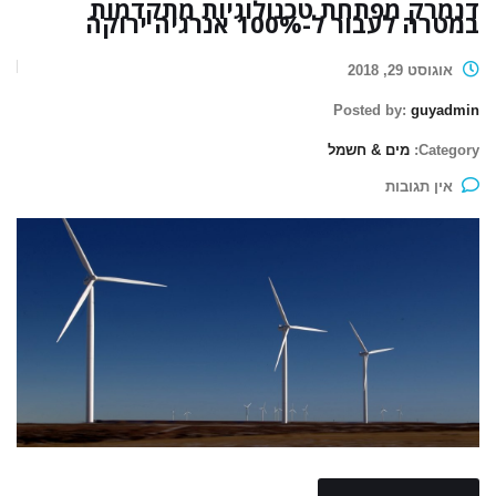
דנמרק מפתחת טכנולוגיות מתקדמות
במטרה לעבור ל-100% אנרגיה ירוקה
אוגוסט 29, 2018
Posted by:
guyadmin
Category:
מים & חשמל
אין תגובות