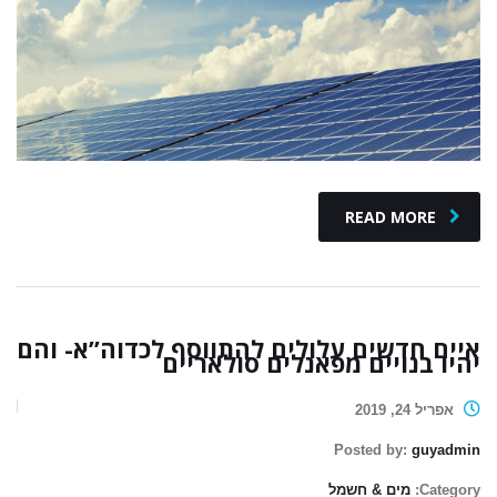
READ MORE
איים חדשים עלולים להתווסף לכדוה”א- והם
יהיו בנויים מפאנלים סולאריים
אפריל 24, 2019
Posted by:
guyadmin
Category:
מים & חשמל