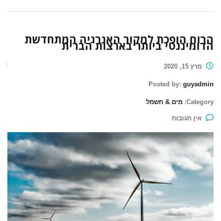
הרוח הופכת למקור האנרגיה המתחדשת
הדומיננטי ביותר בארצות הברית
מרץ 15, 2020
Posted by:
guyadmin
Category:
מים & חשמל
אין תגובות