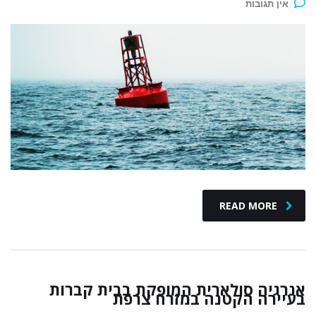
אין תגובות
READ MORE
אנרגיה סולארית המופקת בבית קברות
בעיירה הקטנה במזרח צרפת