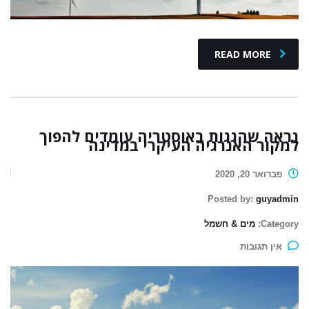
READ MORE
נראה שהגגות באוסטריה עומדים להפוך
למקור האנרגיה העיקרי במדינה
פברואר 20, 2020
Posted by:
guyadmin
Category:
מים & חשמל
אין תגובות