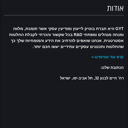
אודות
GYT היא חברת בוטיק לייעוץ ומודיעין עסקי אשר תומכת, מלווה
ומנחה מנהלים ומפתחי R&D בכל שקשור והכרחי לקבלת החלטות
אסטרטגית. אנחנו שואפים להרחיב את הידע והמומחיות שלך כך
שהחלטות ותכנונים עסקיים עתידיים יעשו חכם יותר.
קרא עוד אודותינו->
הכתובת שלנו:
רח’ חיים לבנון 32, תל אביב-יפו, ישראל