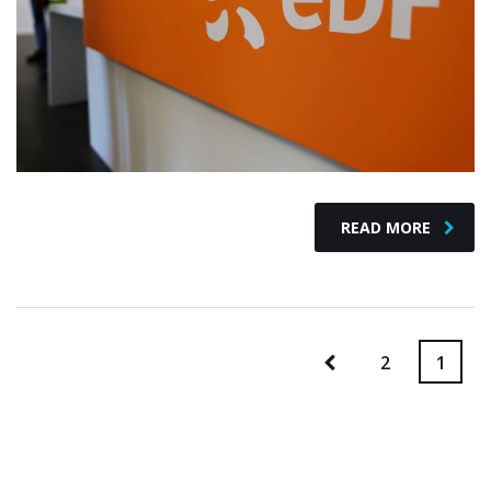
READ MORE
2
1